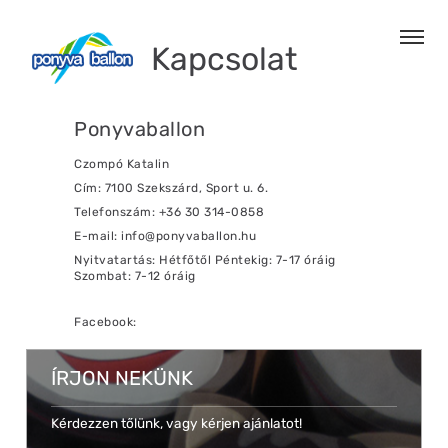
Kapcsolat
Ponyvaballon
Czompó Katalin
Cím: 7100 Szekszárd, Sport u. 6.
Telefonszám: +36 30 314-0858
E-mail: info@ponyvaballon.hu
Nyitvatartás: Hétfőtől Péntekig: 7-17 óráig
Szombat: 7-12 óráig
Facebook:
ÍRJON NEKÜNK
Kérdezzen tőlünk, vagy kérjen ajánlatot!